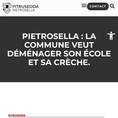
CONTACT
Ouvrir l
PIETROSELLA : LA
COMMUNE VEUT
DÉMÉNAGER SON ÉCOLE
ET SA CRÈCHE.