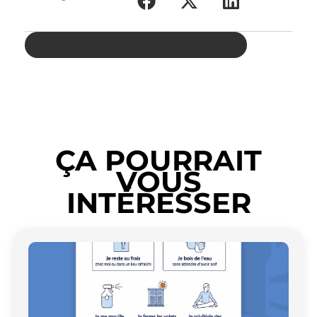
RETOUR AUX REVUES DE PRESSE
ÇA POURRAIT
VOUS
INTÉRESSER