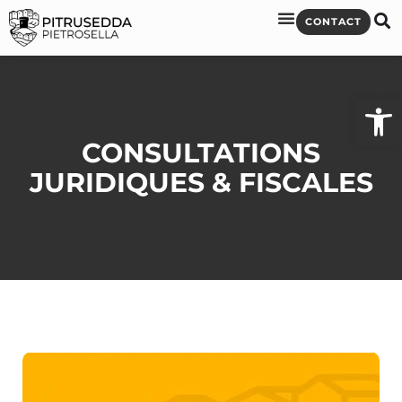
CONTACT
Ouvrir l
CONSULTATIONS
JURIDIQUES & FISCALES