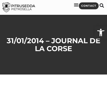
CONTACT
Ouvrir l
31/01/2014 – JOURNAL DE
LA CORSE