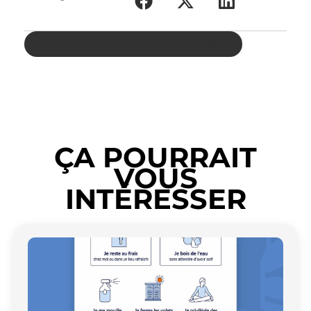
RETOUR AUX REVUES DE PRESSE
ÇA POURRAIT
VOUS
INTÉRESSER